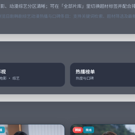
电影、动漫综艺分区清晰；可在「全部片库」里切换题材标签并配合
览日剧韩剧综艺动漫热播与口碑条目：支持关键词检索、题材筛选及最新
影视
热播榜单
 电影 · 综艺
热度与口碑
韩国
播
院线