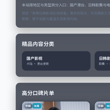
本站按地区与类型拆分入口：国产港台、日韩剧集与
锁定「免费日韩影视在线观看」需求的观众，可在韩影汇浏
更新，便于追剧与重温东亚影视内容。
精品内容分类
国产影视
日韩
大陆 · 港台更新
剧集 ·
高分口碑片单
中国
中国
独播
独