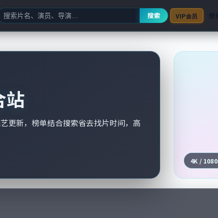
搜索
登
VIP会员
合站
综艺更新，榜单结合搜索省去找片时间，高
4K / 108