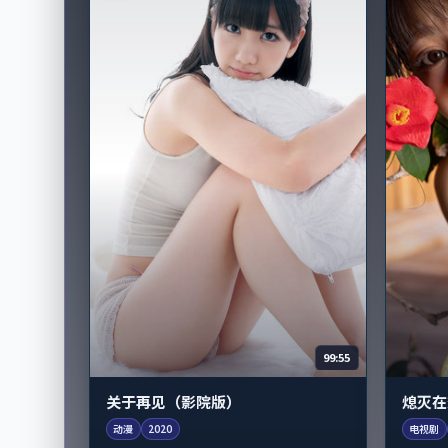
99:55
关于再见（影院版）
熄灭在
动漫
2020
电视剧