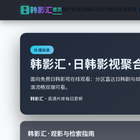
韩影汇
首页
国产影视
日韩影视
热门精选
免费观看
热播收录
韩影汇 · 日韩影视聚
面向免费日韩影视在线观看：分区直达日韩剧与
清流畅双端可看。
韩影汇
·
高清片库每日更新
韩影汇 · 观影与检索指南